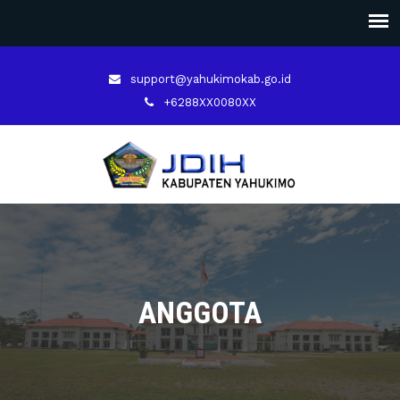
support@yahukimokab.go.id
+6288XX0080XX
ANGGOTA