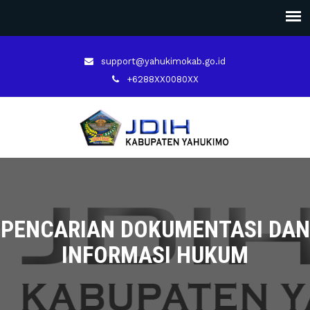
support@yahukimokab.go.id
+6288XX0080XX
PENCARIAN DOKUMENTASI DAN
INFORMASI HUKUM