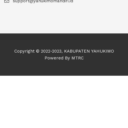
support@yahukimomandiri.id
Copyright © 2022-2023, KABUPATEN YAHUKIMO
Powered By MTRC