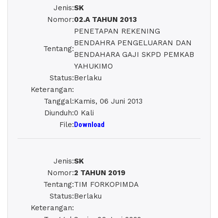
Jenis
:
SK
Nomor
:
02.A TAHUN 2013
PENETAPAN REKENING
BENDAHRA PENGELUARAN DAN
Tentang
:
BENDAHARA GAJI SKPD PEMKAB
YAHUKIMO
Status
:
Berlaku
Keterangan
:
Tanggal
:
Kamis, 06 Juni 2013
Diunduh
:
0 Kali
File
:
Download
Jenis
:
SK
Nomor
:
2 TAHUN 2019
Tentang
:
TIM FORKOPIMDA
Status
:
Berlaku
Keterangan
: