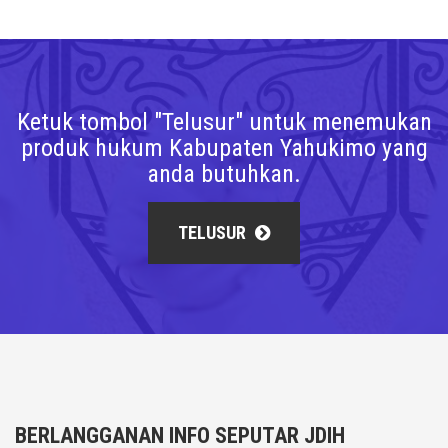
Ketuk tombol "Telusur" untuk menemukan
produk hukum Kabupaten Yahukimo yang
anda butuhkan.
TELUSUR
BERLANGGANAN INFO SEPUTAR JDIH