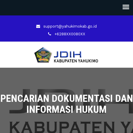
support@yahukimokab.go.id
+6288XX0080XX
PENCARIAN DOKUMENTASI DAN
INFORMASI HUKUM